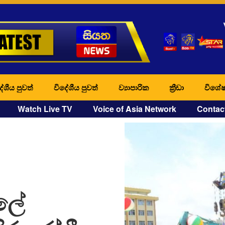
ේශීය පුවත්
විදේශීය පුවත්
ව්‍යාපාරික
ක්‍රීඩා
විශේෂ
Watch Live TV
Voice of Asia Network
Contac
ලේ