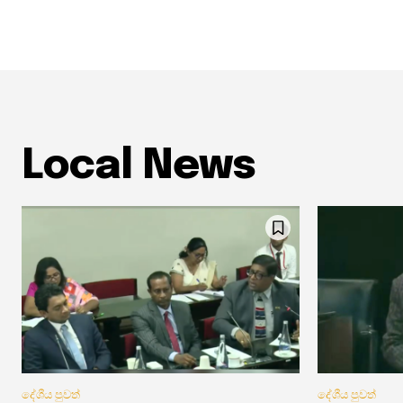
Local News
දේශීය පුවත්
දේශීය පුවත්