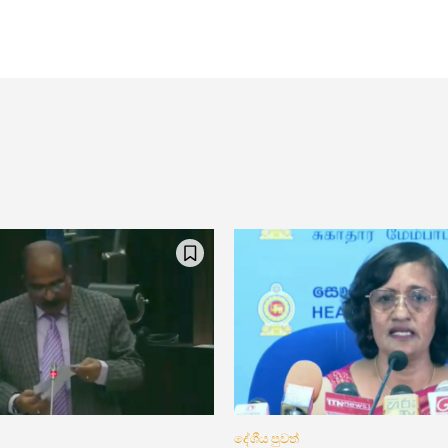
දේශීය පුවත්