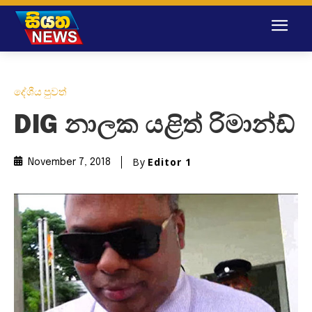
දේශීය පුවත්
DIG නාලක යළිත් රිමාන්ඩ්
By
Editor 1
November 7, 2018