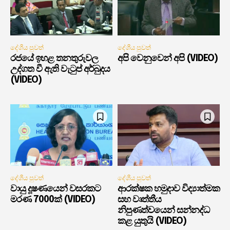
දේශීය පුවත්
දේශීය පුවත්
රජයේ ඉහළ තනතුරුවල
අපි වෙනුවෙන් අපි (VIDEO)
උද්ගත වී ඇති වැටුප් අර්බුදය
(VIDEO)
දේශීය පුවත්
දේශීය පුවත්
වායු දූෂණයෙන් වසරකට
ආරක්ෂක හමුදාව විද්‍යාත්මක
මරණ 7000ක් (VIDEO)
සහ වෘත්තීය
නිපුණත්වයෙන් සන්නද්ධ
කළ යුතුයි (VIDEO)