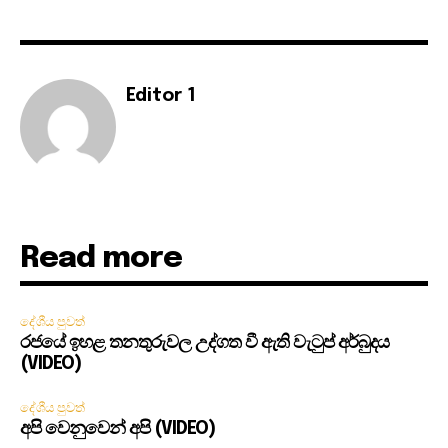
Editor 1
Read more
දේශීය පුවත්
රජයේ ඉහළ තනතුරුවල උද්ගත වී ඇති වැටුප් අර්බුදය
(VIDEO)
දේශීය පුවත්
අපි වෙනුවෙන් අපි (VIDEO)