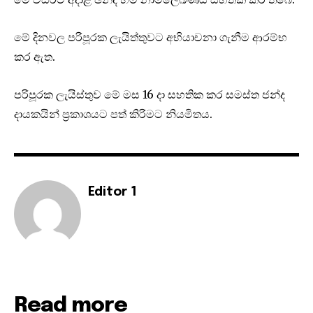
මේ දිනවල පරිපූරක ලැයිත්තුවට අභියාචනා ගැනීම ආරම්භ
කර ඇත.
පරිපූරක ලැයිස්තුව මේ මස 16 දා සහතික කර සමස්ත ජන්ද
දායකයින් ප්‍රකාශයට පත් කිරිමට නියමිතය.
Editor 1
Read more