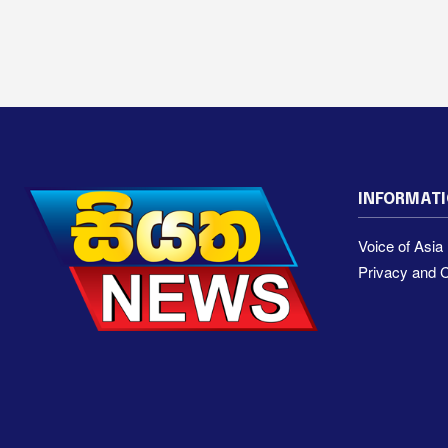
INFORMAT
Voice of Asi
Privacy and C