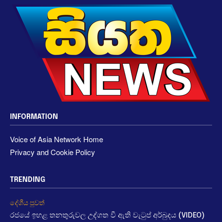
INFORMATION
Voice of Asia Network Home
Privacy and Cookie Policy
TRENDING
දේශීය පුවත්
රජයේ ඉහළ තනතුරුවල උද්ගත වී ඇති වැටුප් අර්බුදය (VIDEO)