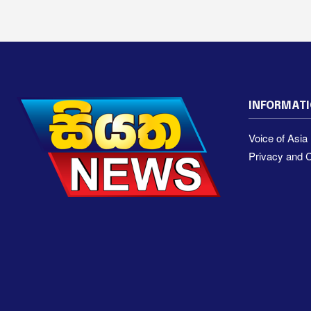
INFORMAT
Voice of Asi
Privacy and C