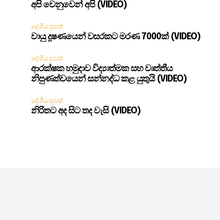
අපි වෙනුවෙන් අපි (VIDEO)
දේශීය පුවත්
වායු දූෂණයෙන් වසරකට මරණ 7000ක් (VIDEO)
දේශීය පුවත්
ආරක්ෂක හමුදාව විද්‍යාත්මක සහ වෘත්තීය
නිපුණත්වයෙන් සන්නද්ධ කළ යුතුයි (VIDEO)
දේශීය පුවත්
නිරිතට අද සිට තද වැසි (VIDEO)