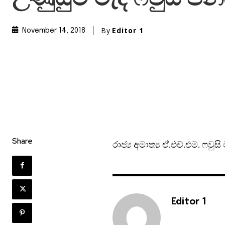
By
Editor 1
November 14, 2018
Share
රාජ්‍ය අමාත්‍ය ඒ.එච්.එම. ෆ
Editor 1