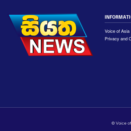
INFORMAT
Voice of Asi
Privacy and C
© Voice of