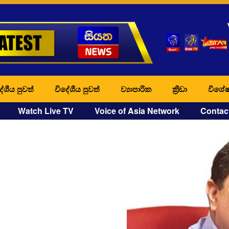
ේශීය පුවත්
විදේශීය පුවත්
ව්‍යාපාරික
ක්‍රීඩා
විශේෂ
Watch Live TV
Voice of Asia Network
Contac