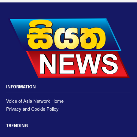
INFORMATION
Voice of Asia Network Home
Privacy and Cookie Policy
TRENDING