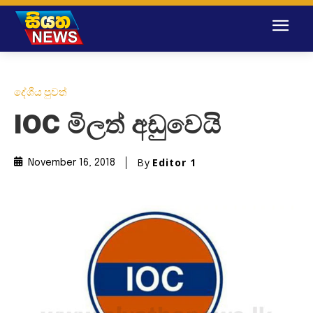
දේශීය පුවත්
IOC මිලත් අඩුවෙයි
By
Editor 1
November 16, 2018