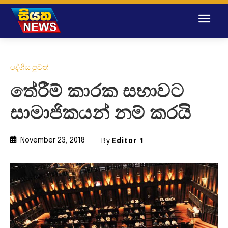
දේශීය පුවත්
තේරීම් කාරක සභාවට
සාමාජිකයන් නම් කරයි
By
Editor 1
November 23, 2018