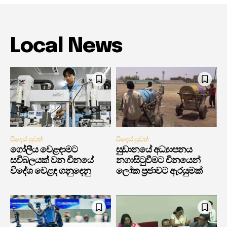
Local News
විදෙස් පුවත්
විදෙස් පුවත්
ගෝලීය වෙළඳාමට
සුඩානයේ අධ්‍යාපනය
සවිබලයක් වන චීනයේ
නගාසිටුවීමට චීනයෙන්
විදේශ වෙළඳ ගනුදෙනු
ලෝක ප්‍රජාවට ඇරයුමක්