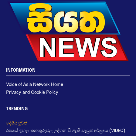
INFORMATION
Voice of Asia Network Home
Privacy and Cookie Policy
TRENDING
දේශීය පුවත්
රජයේ ඉහළ තනතුරුවල උද්ගත වී ඇති වැටුප් අර්බුදය (VIDEO)