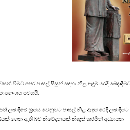
න් විමට පෙර පාසල් සිසුන් සඳහා නිළ ඇඳුම් රෙදි බෙදාදීම
ාත්‍යාංශය පවසයි.
පත් ලබාදීමේ ක්‍රමය වෙනුවට පාසල් නිළ ඇඳුම් රෙදි ලබාදීමට
ීරණයක් ගෙන ඇති බව නිවේදනයක් නිකුත් කරමින් අධ්‍යාපන