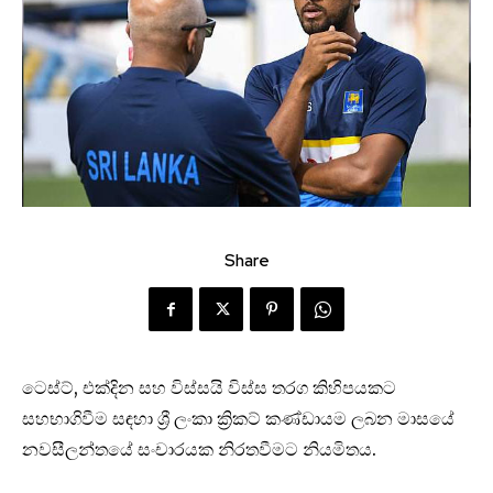
Share
ටෙස්ට්, එක්දින සහ විස්සයි විස්ස තරග කිහිපයකට
සහභාගිවීම සඳහා ශ්‍රී ලංකා ක්‍රිකට් කණ්ඩායම ලබන මාසයේ
නවසීලන්තයේ සංචාරයක නිරතවීමට නියමිතය.