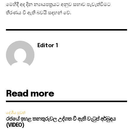
මෙහිදී අද දින න්‍යායපත්‍රයට අනුව සභාව පැවැත්වීමට
තීරණය වී ඇති බවයි සඳහන් වේ.
Editor 1
Read more
දේශීය පුවත්
රජයේ ඉහළ තනතුරුවල උද්ගත වී ඇති වැටුප් අර්බුදය
(VIDEO)