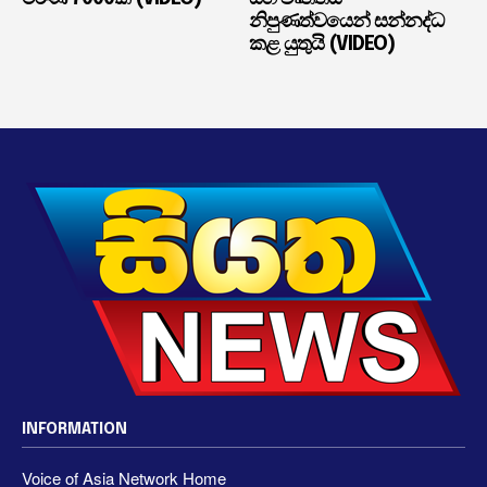
නිපුණත්වයෙන් සන්නද්ධ
කළ යුතුයි (VIDEO)
INFORMATION
Voice of Asia Network Home