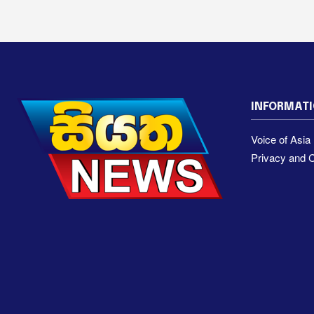
INFORMAT
Voice of Asi
Privacy and C