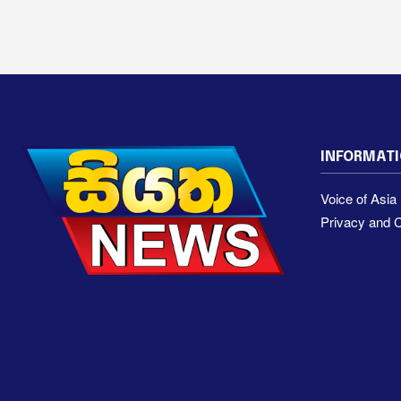
INFORMAT
Voice of Asi
Privacy and C