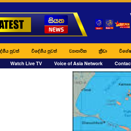
ේශීය පුවත්
විදේශීය පුවත්
ව්‍යාපාරික
ක්‍රීඩා
විශේෂ
Watch Live TV
Voice of Asia Network
Contac