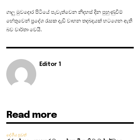
ගාලු මුවදොර පිටියේ පැවැත්වෙන නිදහස් දින පුහුණුවීම්
හේතුවෙන් ප්‍රදේශ රැසක දැඩි වාහන තදබදයක් හටගෙන ඇති
බව වාර්තා වෙයි.
Editor 1
Read more
දේශීය පුවත්