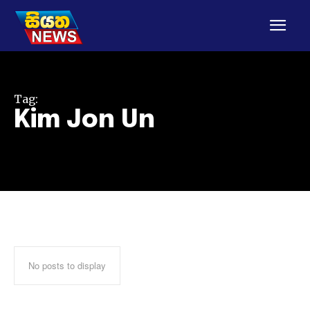
Tag:
Kim Jon Un
No posts to display