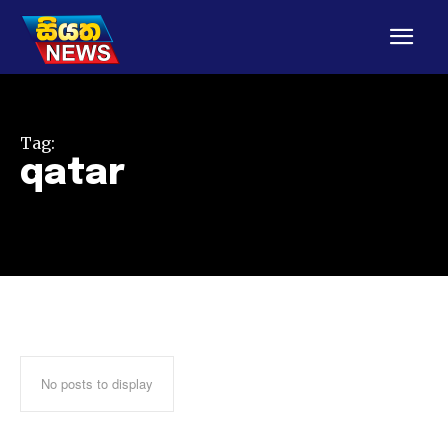
Tag:
qatar
No posts to display