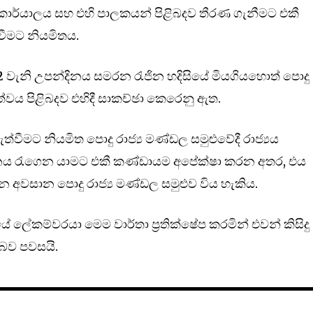
කාර්යාලය සහ එහි පාලකයන් පිළිබදව තීරණ ගැනීමට එකී
වීමට නියමිතය.
92 වැනි උපන්දිනය සමරන රැජින හදිසියේ මියගියහොත් පොදු
ත්වය පිළිබදව එහිදී සාකච්ඡා කෙරෙනු ඇත.
ැත්වීමට නියමිත පොදු රාජ්‍ය මණ්ඩල සමුළුවේදී රාජ්‍යය
ශ්නය රැගෙන යාමට එකී කණ්ඩායම අපේක්ෂා කරන අතර, එය
 අවසාන පොදු රාජ්‍ය මණ්ඩල සමුළුව විය හැකිය.
 ලේකම්වරයා මෙම වාර්තා ප්‍රතික්ෂේප කරමින් එවන් කිසිදු
බව පවසයි.