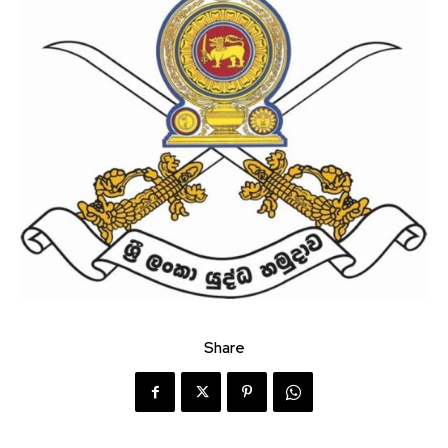
Share