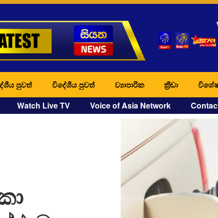
ේශීය පුවත්
විදේශීය පුවත්
ව්‍යාපාරික
ක්‍රීඩා
විශේෂ
Watch Live TV
Voice of Asia Network
Contac
ංකා