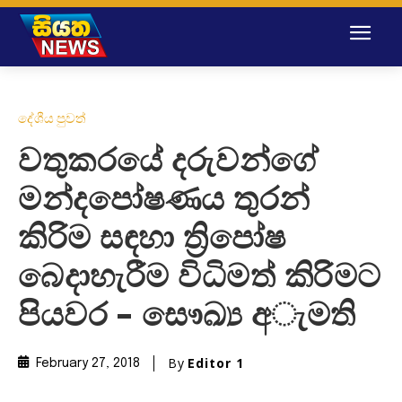
දේශීය පුවත්
වතුකරයේ දරුවන්ගේ
මන්දපෝෂණය තුරන්
කිරිම සඳහා ත්‍රිපෝෂ
බෙදාහැරීම විධිමත් කිරිමට
පියවර – සෞඛ්‍ය අැමති
By
Editor 1
February 27, 2018