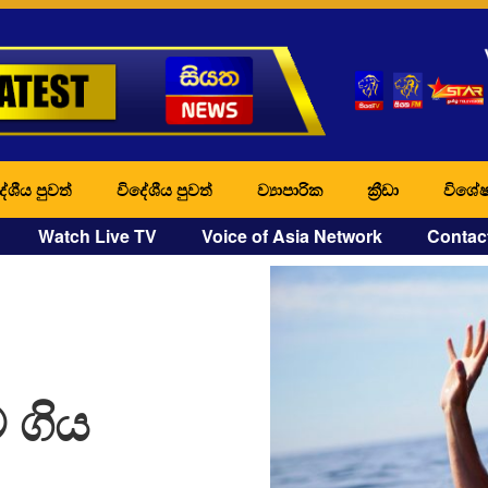
ේශීය පුවත්
විදේශීය පුවත්
ව්‍යාපාරික
ක්‍රීඩා
විශේෂ
Watch Live TV
Voice of Asia Network
Contac
 ගිය