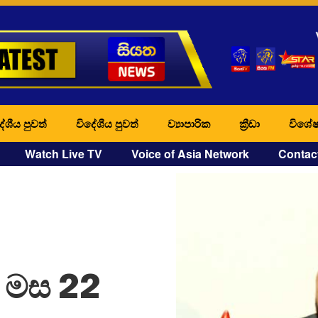
ේශීය පුවත්
විදේශීය පුවත්
ව්‍යාපාරික
ක්‍රීඩා
විශේෂ
Watch Live TV
Voice of Asia Network
Contac
 මස 22