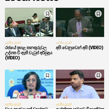
දේශීය පුවත්
දේශීය පුවත්
රජයේ ඉහළ තනතුරුවල
අපි වෙනුවෙන් අපි (VIDEO)
උද්ගත වී ඇති වැටුප් අර්බුදය
(VIDEO)
දේශීය පුවත්
දේශීය පුවත්