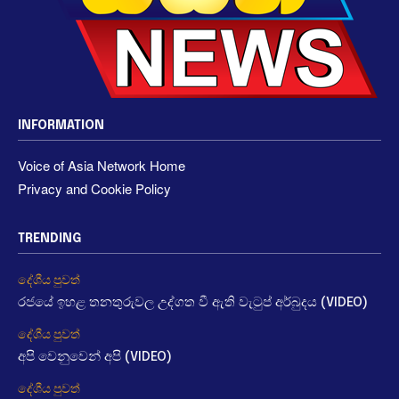
INFORMATION
Voice of Asia Network Home
Privacy and Cookie Policy
TRENDING
දේශීය පුවත්
රජයේ ඉහළ තනතුරුවල උද්ගත වී ඇති වැටුප් අර්බුදය (VIDEO)
දේශීය පුවත්
අපි වෙනුවෙන් අපි (VIDEO)
දේශීය පුවත්