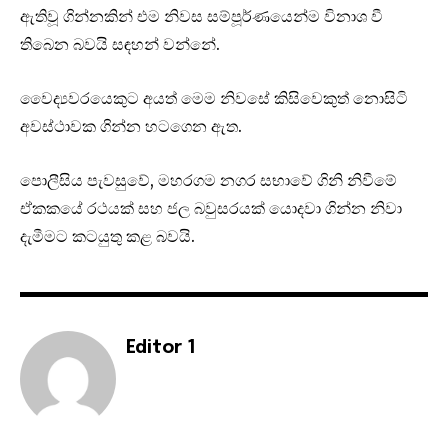
ඇතිවූ ගින්නකින් එම නිවස සම්පූර්ණයෙන්ම විනාශ වී
තිබෙන බවයි සඳහන් වන්නේ.
වෛද්‍යවරයෙකුට අයත් මෙම නිවසේ කිසිවෙකුත් නොසිටි
අවස්ථාවක ගින්න හටගෙන ඇත.
පොලීසිය පැවසුවේ, මහරගම නගර සභාවේ ගිනි නිවීමේ
ඒකකයේ රථයක් සහ ජල බවුසරයක් යොදවා ගින්න නිවා
දැමීමට කටයුතු කළ බවයි.
Editor 1