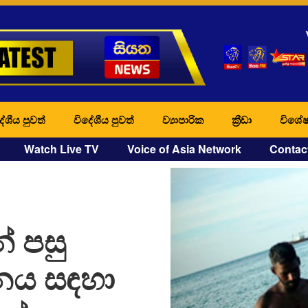
ේශීය පුවත්
විදේශීය පුවත්
ව්‍යාපාරික
ක්‍රීඩා
විශේෂ
Watch Live TV
Voice of Asia Network
Contac
 පසු
නය සඳහා