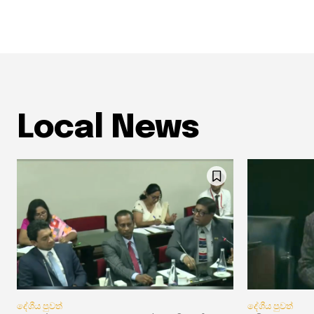
Local News
දේශීය පුවත්
දේශීය පුවත්