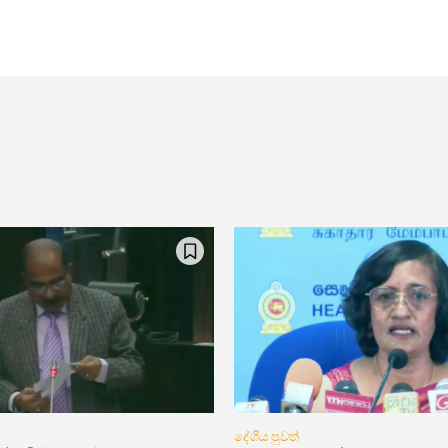
දේශීය පුවත්