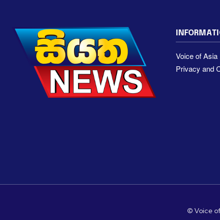
INFORMAT
Voice of Asi
Privacy and C
© Voice of