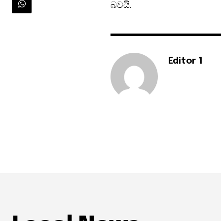
බවයි.
Editor 1