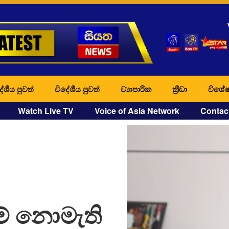
ේශීය පුවත්
විදේශීය පුවත්
ව්‍යාපාරික
ක්‍රීඩා
විශේෂ
Watch Live TV
Voice of Asia Network
Contac
් නොමැති