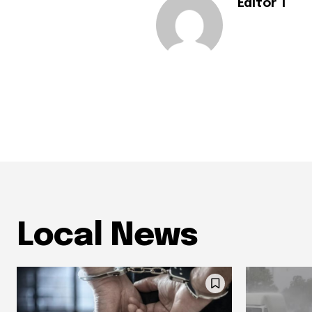
Editor 1
Local News