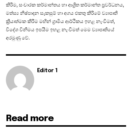
කිරීම, සංචාරක කර්මාන්තය හා ආශ්‍රිත කර්මාන්ත ප්‍රවර්ධනය,
මත්ස්‍ය නිෂ්පාදන සැකසුම් හා අගය එකතු කිරීමේ ව්‍යාපෘති
ක්‍රියාත්මක කිරීම මඟින් ග්‍රාමීය ආර්ථිකය ඉහළ නැංවීමත්,
විදේශ විනිමය ඉපයීම ඉහළ නැංවීමත් මෙම ව්‍යාපෘතියේ
අරමුණු වේ.
Editor 1
Read more