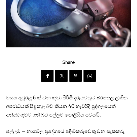
Share
වයස අවුරුදු 6 ක් වන කුඩා පිරිමි දරුවෙකුට බරපතල ලිංගික
අපරාධයක් සිදු කළ බව කියන 40 හැවිරිදි පුද්ගලයෙක්
අත්අඩංගුවට ගත් බව පල්ලම පොලිසිය පවසයි.
පල්ලම – නාගවිල ප්‍රදේශයේ පදිංචිකරුවෙකු වන සැකකරු