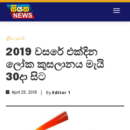
ක්‍රීඩා පුවත්
2019 වසරේ එක්දින
ලෝක කුසලානය මැයි
30දා සිට
By
Editor 1
April 25, 2018