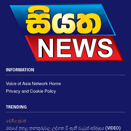
INFORMATION
Voice of Asia Network Home
Privacy and Cookie Policy
TRENDING
දේශීය පුවත්
රජයේ ඉහළ තනතුරුවල උද්ගත වී ඇති වැටුප් අර්බුදය (VIDEO)