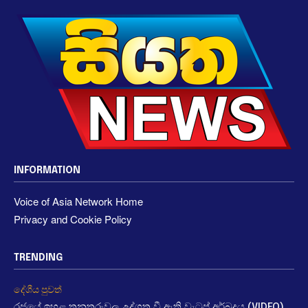
INFORMATION
Voice of Asia Network Home
Privacy and Cookie Policy
TRENDING
දේශීය පුවත්
රජයේ ඉහළ තනතුරුවල උද්ගත වී ඇති වැටුප් අර්බුදය (VIDEO)