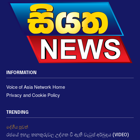
INFORMATION
Voice of Asia Network Home
Privacy and Cookie Policy
TRENDING
දේශීය පුවත්
රජයේ ඉහළ තනතුරුවල උද්ගත වී ඇති වැටුප් අර්බුදය (VIDEO)