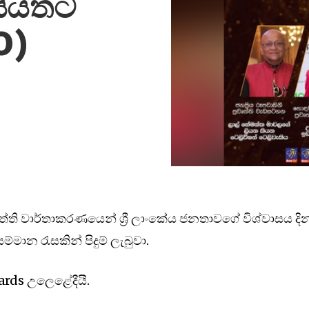
සියතට
O)
‍රවෘත්ති වාර්තාකරණයෙන් ශ්‍රී ලාංකේය ජනතාවගේ විශ්වාසය දි
සම්මාන රැසකින් පිදුම් ලැබුවා.
ards උලෙළේදීයී.