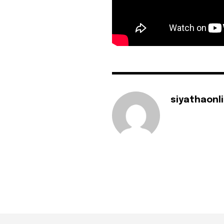
siyathaonl