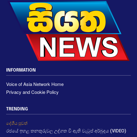
INFORMATION
Voice of Asia Network Home
Privacy and Cookie Policy
TRENDING
දේශීය පුවත්
රජයේ ඉහළ තනතුරුවල උද්ගත වී ඇති වැටුප් අර්බුදය (VIDEO)