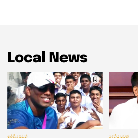
Local News
දේශීය පුවත්
දේශීය පුවත්