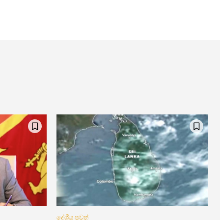
දේශීය පුවත්