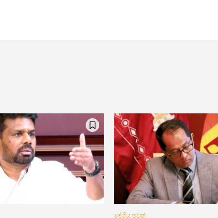
දේශීය පුවත්