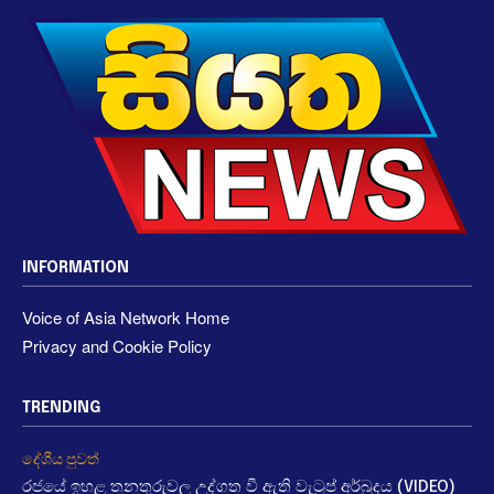
INFORMATION
Voice of Asia Network Home
Privacy and Cookie Policy
TRENDING
දේශීය පුවත්
රජයේ ඉහළ තනතුරුවල උද්ගත වී ඇති වැටුප් අර්බුදය (VIDEO)