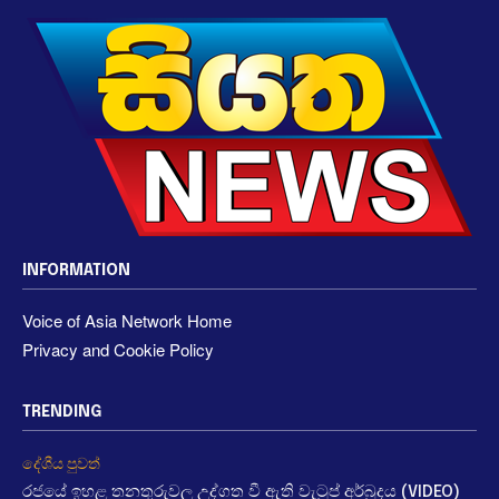
INFORMATION
Voice of Asia Network Home
Privacy and Cookie Policy
TRENDING
දේශීය පුවත්
රජයේ ඉහළ තනතුරුවල උද්ගත වී ඇති වැටුප් අර්බුදය (VIDEO)