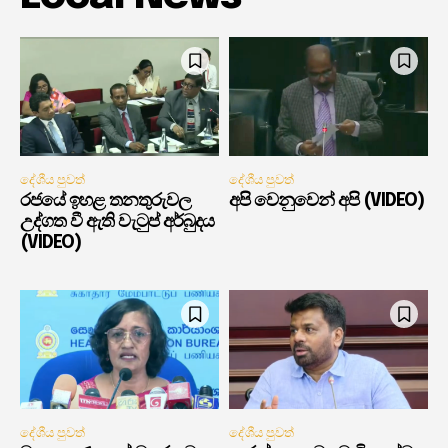
දේශීය පුවත්
දේශීය පුවත්
රජයේ ඉහළ තනතුරුවල
අපි වෙනුවෙන් අපි (VIDEO)
උද්ගත වී ඇති වැටුප් අර්බුදය
(VIDEO)
දේශීය පුවත්
දේශීය පුවත්