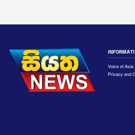
INFORMAT
Voice of Asi
Privacy and C