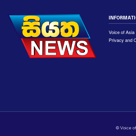
INFORMAT
Voice of Asi
Privacy and C
© Voice of