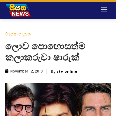
විශේෂාංග පුවත්
ලොව පොහොසත්ම
කලාකරුවා ෂාරුක්
By
stv online
November 12, 2018