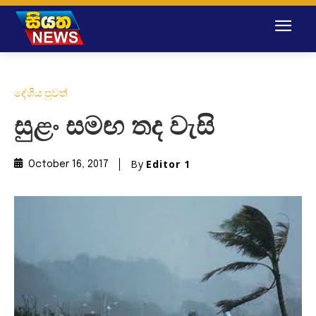
දේශීය පුවත්
සුළං සමඟ තද වැසි
By
Editor 1
October 16, 2017