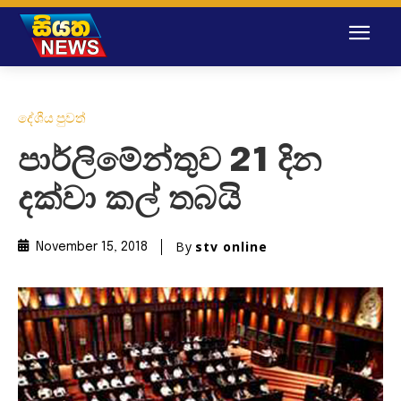
දේශීය පුවත්
පාර්ලිමේන්තුව 21 දින
දක්වා කල් තබයි
By
stv online
November 15, 2018